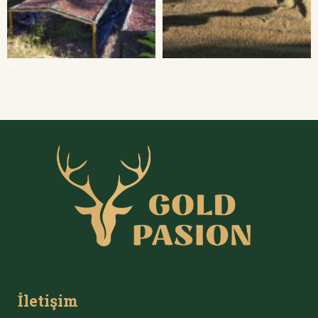
...
İletişim